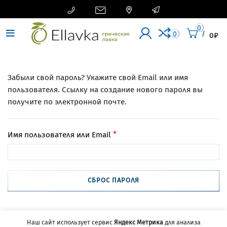




0
/
0
0
₽
Забыли свой пароль? Укажите свой Email или имя
пользователя. Ссылку на создание нового пароля вы
получите по электронной почте.
Обязательно
Имя пользователя или Email
*
СБРОС ПАРОЛЯ
Наш сайт использует сервис
Яндекс Метрика
для анализа